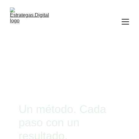
/ Cómo trabajamos
Un método. Cada 
paso con un 
resultado.