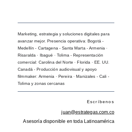
Marketing, estrategia y soluciones digitales para 
avanzar mejor. Presencia operativa: Bogotá - 
Medellín - Cartagena - Santa Marta - Armenia · 
Risaralda · Ibagué · Tolima - Representación 
comercial: Carolina del Norte · Florida · EE. UU. 
Canadá - Producción audiovisual y apoyo 
filmmaker: Armenia · Pereira · Manizales - Cali - 
Tolima y zonas cercanas
Escríbenos
juan@estrategas.com.co
Asesoría disponible en toda Latinoamérica